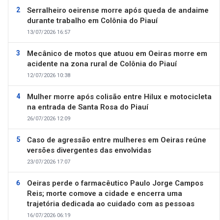
Serralheiro oeirense morre após queda de andaime
durante trabalho em Colônia do Piauí
13/07/2026 16:57
Mecânico de motos que atuou em Oeiras morre em
acidente na zona rural de Colônia do Piauí
12/07/2026 10:38
Mulher morre após colisão entre Hilux e motocicleta
na entrada de Santa Rosa do Piauí
26/07/2026 12:09
Caso de agressão entre mulheres em Oeiras reúne
versões divergentes das envolvidas
23/07/2026 17:07
Oeiras perde o farmacêutico Paulo Jorge Campos
Reis; morte comove a cidade e encerra uma
trajetória dedicada ao cuidado com as pessoas
16/07/2026 06:19