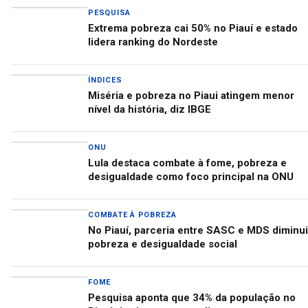
PESQUISA
Extrema pobreza cai 50% no Piauí e estado
lidera ranking do Nordeste
ÍNDICES
Miséria e pobreza no Piaui atingem menor
nível da história, diz IBGE
ONU
Lula destaca combate à fome, pobreza e
desigualdade como foco principal na ONU
COMBATE À POBREZA
No Piauí, parceria entre SASC e MDS diminui
pobreza e desigualdade social
FOME
Pesquisa aponta que 34% da população no