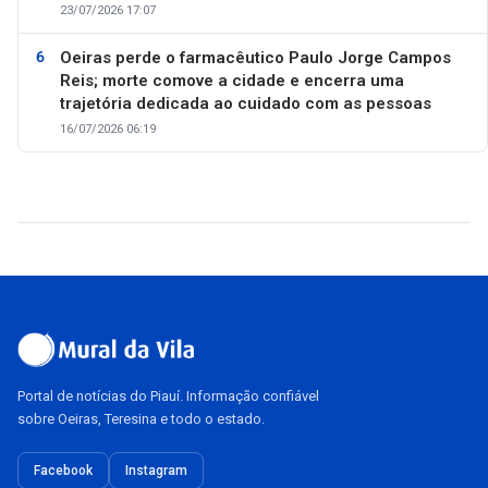
23/07/2026 17:07
Oeiras perde o farmacêutico Paulo Jorge Campos
Reis; morte comove a cidade e encerra uma
trajetória dedicada ao cuidado com as pessoas
16/07/2026 06:19
Portal de notícias do Piauí. Informação confiável
sobre Oeiras, Teresina e todo o estado.
Facebook
Instagram