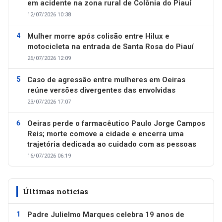
em acidente na zona rural de Colônia do Piauí
12/07/2026 10:38
Mulher morre após colisão entre Hilux e
motocicleta na entrada de Santa Rosa do Piauí
26/07/2026 12:09
Caso de agressão entre mulheres em Oeiras
reúne versões divergentes das envolvidas
23/07/2026 17:07
Oeiras perde o farmacêutico Paulo Jorge Campos
Reis; morte comove a cidade e encerra uma
trajetória dedicada ao cuidado com as pessoas
16/07/2026 06:19
Últimas notícias
Padre Julielmo Marques celebra 19 anos de