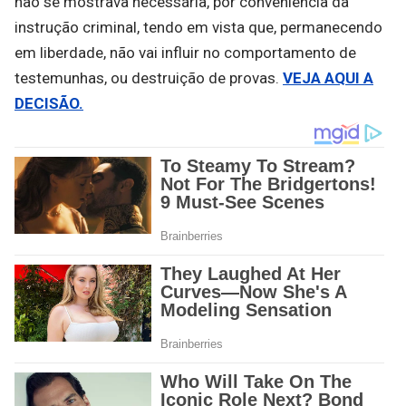
não se mostrava necessária, por conveniência da
instrução criminal, tendo em vista que, permanecendo
em liberdade, não vai influir no comportamento de
testemunhas, ou destruição de provas.
VEJA AQUI A
DECISÃO.