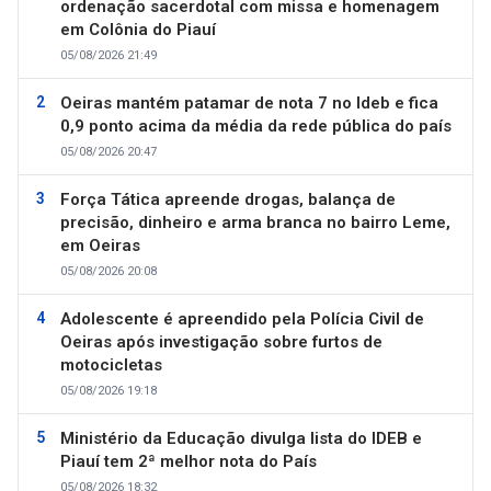
ordenação sacerdotal com missa e homenagem
em Colônia do Piauí
05/08/2026 21:49
Oeiras mantém patamar de nota 7 no Ideb e fica
0,9 ponto acima da média da rede pública do país
05/08/2026 20:47
Força Tática apreende drogas, balança de
precisão, dinheiro e arma branca no bairro Leme,
em Oeiras
05/08/2026 20:08
Adolescente é apreendido pela Polícia Civil de
Oeiras após investigação sobre furtos de
motocicletas
05/08/2026 19:18
Ministério da Educação divulga lista do IDEB e
Piauí tem 2ª melhor nota do País
05/08/2026 18:32