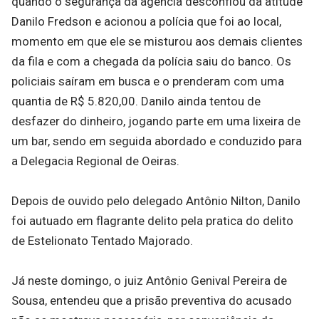
quando o segurança da agência desconfiou da atitude
Danilo Fredson e acionou a polícia que foi ao local,
momento em que ele se misturou aos demais clientes
da fila e com a chegada da polícia saiu do banco. Os
policiais saíram em busca e o prenderam com uma
quantia de R$ 5.820,00. Danilo ainda tentou de
desfazer do dinheiro, jogando parte em uma lixeira de
um bar, sendo em seguida abordado e conduzido para
a Delegacia Regional de Oeiras.
Depois de ouvido pelo delegado Antônio Nilton, Danilo
foi autuado em flagrante delito pela pratica do delito
de Estelionato Tentado Majorado.
Já neste domingo, o juiz Antônio Genival Pereira de
Sousa, entendeu que a prisão preventiva do acusado