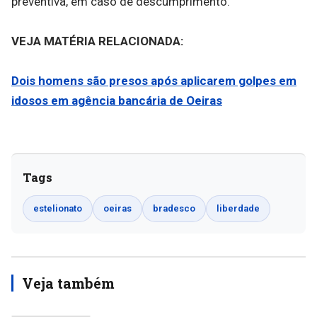
preventiva, em caso de descumprimento.
VEJA MATÉRIA RELACIONADA:
Dois homens são presos após aplicarem golpes em
idosos em agência bancária de Oeiras
Tags
estelionato
oeiras
bradesco
liberdade
Veja também