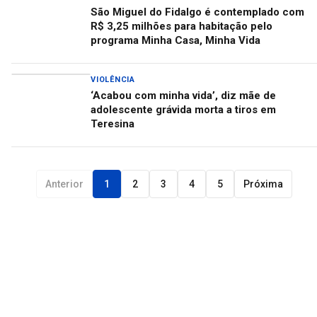
São Miguel do Fidalgo é contemplado com
R$ 3,25 milhões para habitação pelo
programa Minha Casa, Minha Vida
VIOLÊNCIA
‘Acabou com minha vida’, diz mãe de
adolescente grávida morta a tiros em
Teresina
Anterior
1
2
3
4
5
Próxima