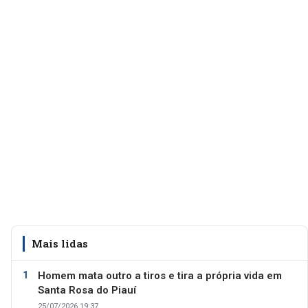
Mais lidas
Homem mata outro a tiros e tira a própria vida em
Santa Rosa do Piauí
25/07/2026 19:37