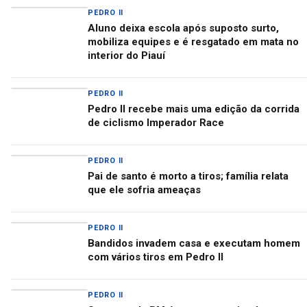
PEDRO II
Aluno deixa escola após suposto surto,
mobiliza equipes e é resgatado em mata no
interior do Piauí
PEDRO II
Pedro II recebe mais uma edição da corrida
de ciclismo Imperador Race
PEDRO II
Pai de santo é morto a tiros; família relata
que ele sofria ameaças
PEDRO II
Bandidos invadem casa e executam homem
com vários tiros em Pedro II
PEDRO II