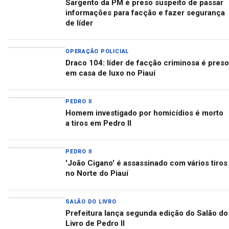
Sargento da PM é preso suspeito de passar
informações para facção e fazer segurança
de líder
OPERAÇÃO POLICIAL
Draco 104: líder de facção criminosa é preso
em casa de luxo no Piauí
PEDRO II
Homem investigado por homicídios é morto
a tiros em Pedro II
PEDRO II
'João Cigano' é assassinado com vários tiros
no Norte do Piauí
SALÃO DO LIVRO
Prefeitura lança segunda edição do Salão do
Livro de Pedro II