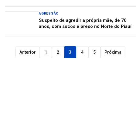
AGRESSÃO
Suspeito de agredir a própria mãe, de 70
anos, com socos é preso no Norte do Piauí
Anterior
1
2
3
4
5
Próxima