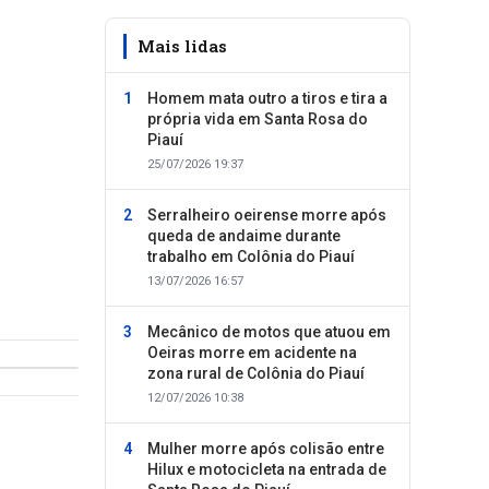
Mais lidas
Homem mata outro a tiros e tira a
própria vida em Santa Rosa do
Piauí
25/07/2026 19:37
Serralheiro oeirense morre após
queda de andaime durante
trabalho em Colônia do Piauí
13/07/2026 16:57
Mecânico de motos que atuou em
Oeiras morre em acidente na
zona rural de Colônia do Piauí
12/07/2026 10:38
Mulher morre após colisão entre
Hilux e motocicleta na entrada de