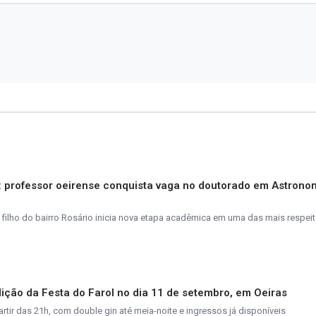
s: professor oeirense conquista vaga no doutorado em Astrono
 filho do bairro Rosário inicia nova etapa acadêmica em uma das mais respei
ição da Festa do Farol no dia 11 de setembro, em Oeiras
tir das 21h, com double gin até meia-noite e ingressos já disponíveis