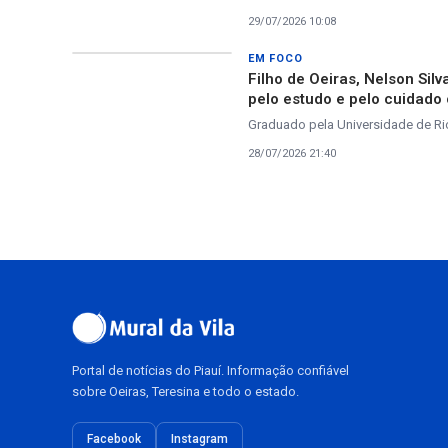
29/07/2026 10:08
EM FOCO
Filho de Oeiras, Nelson Sil
pelo estudo e pelo cuidado
Graduado pela Universidade de Rio
28/07/2026 21:40
Portal de notícias do Piauí. Informação confiável
sobre Oeiras, Teresina e todo o estado.
Facebook
Instagram