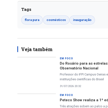
Tags
flora pura
cosmésticos
inauguração
Veja também
EM FOCO
Do Rosário para as estrela
Observatório Nacional
Professor do IFPI Campus Oeiras e
instituições científicas do Brasil
31/07/2026 20:32
EM FOCO
Peteco Show realiza a 1ª ed
Três atrações sobem ao palco a par