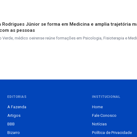
va Rodrigues Júnior se forma em Medicina e amplia trajetória 
 com as pessoas
 Verde, médico oeirense reúne formações em Psicologia, Fisioterapia e Medi
EDITORIAS
INSTITUCIONAL
A Fazenda
Home
Artigos
Fale Conosco
BBB
Notícias
Bizarro
Política de Privacidade