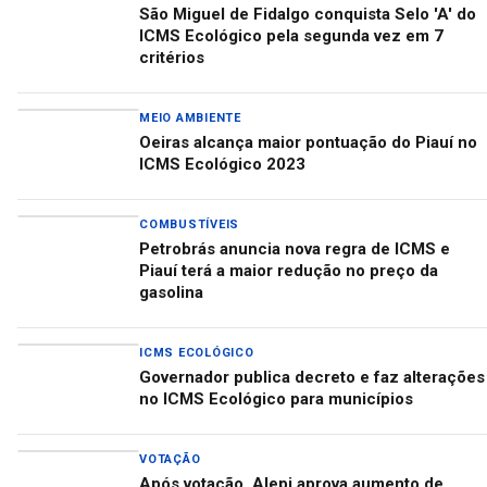
São Miguel de Fidalgo conquista Selo 'A' do
ICMS Ecológico pela segunda vez em 7
critérios
MEIO AMBIENTE
Oeiras alcança maior pontuação do Piauí no
ICMS Ecológico 2023
COMBUSTÍVEIS
Petrobrás anuncia nova regra de ICMS e
Piauí terá a maior redução no preço da
gasolina
ICMS ECOLÓGICO
Governador publica decreto e faz alterações
no ICMS Ecológico para municípios
VOTAÇÃO
Após votação, Alepi aprova aumento de