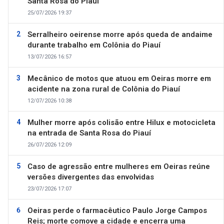
Santa Rosa do Piauí
25/07/2026 19:37
Serralheiro oeirense morre após queda de andaime
durante trabalho em Colônia do Piauí
13/07/2026 16:57
Mecânico de motos que atuou em Oeiras morre em
acidente na zona rural de Colônia do Piauí
12/07/2026 10:38
Mulher morre após colisão entre Hilux e motocicleta
na entrada de Santa Rosa do Piauí
26/07/2026 12:09
Caso de agressão entre mulheres em Oeiras reúne
versões divergentes das envolvidas
23/07/2026 17:07
Oeiras perde o farmacêutico Paulo Jorge Campos
Reis; morte comove a cidade e encerra uma